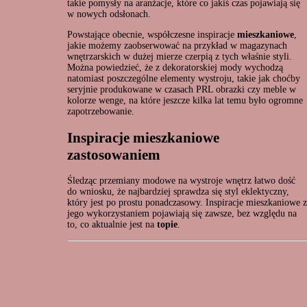
takie pomysły na aranżacje, które co jakiś czas pojawiają się
w nowych odsłonach.
Powstające obecnie, współczesne inspiracje
mieszkaniowe
,
jakie możemy zaobserwować na przykład w magazynach
wnętrzarskich w dużej mierze czerpią z tych właśnie styli.
Można powiedzieć, że z dekoratorskiej mody wychodzą
natomiast poszczególne elementy wystroju, takie jak choćby
seryjnie produkowane w czasach PRL obrazki czy meble w
kolorze wenge, na które jeszcze kilka lat temu było ogromne
zapotrzebowanie.
Inspiracje mieszkaniowe
zastosowaniem
Śledząc przemiany modowe na wystroje wnętrz łatwo dość
do wniosku, że najbardziej sprawdza się styl eklektyczny,
który jest po prostu ponadczasowy. Inspiracje mieszkaniowe z
jego wykorzystaniem pojawiają się zawsze, bez względu na
to, co aktualnie jest na
topie
.