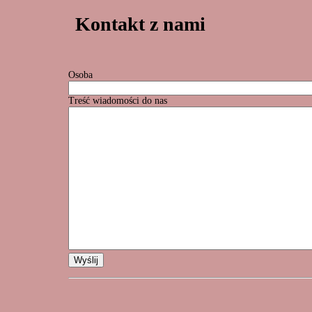
Kontakt z nami
Osoba
Treść wiadomości do nas